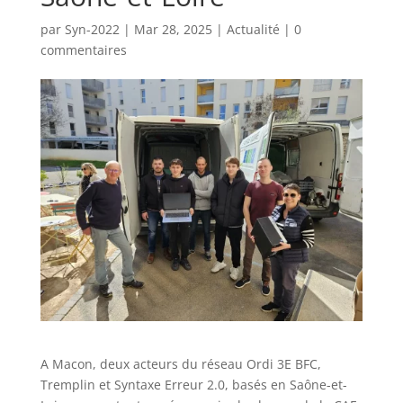
par
Syn-2022
|
Mar 28, 2025
|
Actualité
|
0
commentaires
A Macon, deux acteurs du réseau Ordi 3E BFC,
Tremplin et Syntaxe Erreur 2.0, basés en Saône-et-