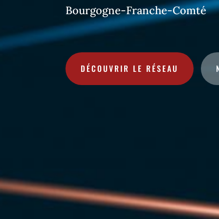
Bourgogne-Franche-Comté
DÉCOUVRIR LE RÉSEAU