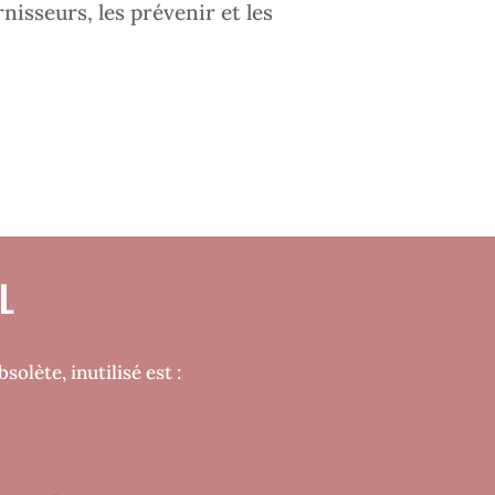
isseurs, les prévenir et les
L
olète, inutilisé est :