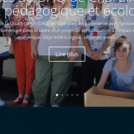
t pédagogique et écol
e la Qualification (DAQ) de Charolles, en partenariat avec Syntaxe
numérique dans le cadre d’un projet de sensibilisation à l’impac
numérique. Déjà testé à Digoin, ce projet a été...
Lire plus