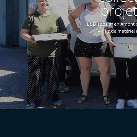
proje
Le Dispositif en Amont d
141 kg de matériel 