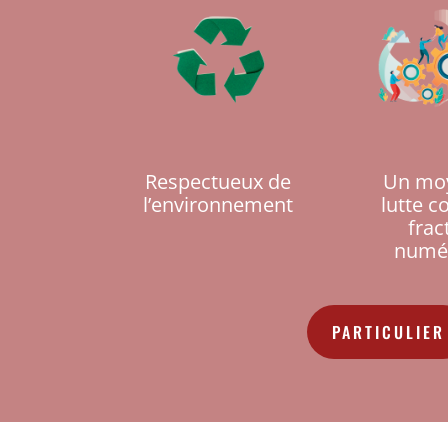
Respectueux de
Un mo
l’environnement
lutte c
frac
numé
PARTICULIER