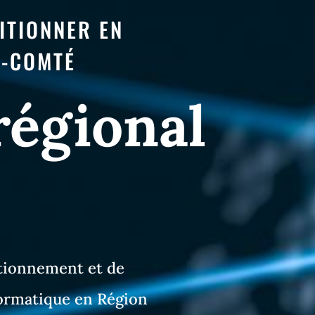
ITIONNER EN
-COMTÉ
régional
itionnement et de
formatique en Région