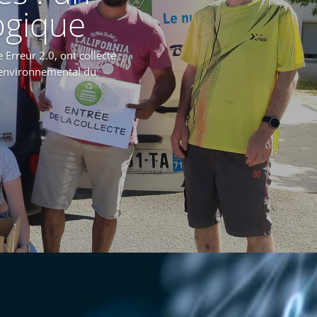
ogique
 Erreur 2.0, ont collecté
t environnemental du