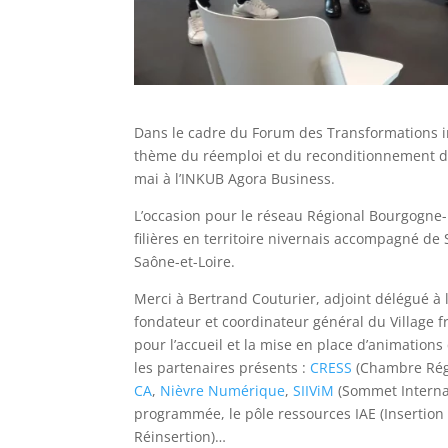
Dans le cadre du Forum des Transformations i
thème du réemploi et du reconditionnement de
mai à l’INKUB Agora Business.
L’occasion pour le réseau Régional Bourgogne
filières en territoire nivernais accompagné de
Saône-et-Loire.
Merci à Bertrand Couturier, adjoint délégué à l
fondateur et coordinateur général du Village 
pour l’accueil et la mise en place d’animations
les partenaires présents :
CRESS
(Chambre Régi
CA
,
Nièvre Numérique
,
SIIViM
(Sommet Internati
programmée, le pôle ressources IAE (Insertion p
Réinsertion)…