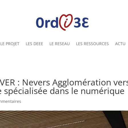
LE PROJET
LES DEEE
LE RESEAU
LES RESSOURCES
ACTU
R : Nevers Agglomération ver
ère spécialisée dans le numérique
mmentaires