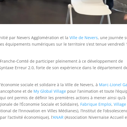
nitié par Nevers Agglomération et la
Ville de Nevers
, une journée s
s équipements numériques sur le territoire s’est tenue vendredi 
-Franche-Comté de participer pleinement à ce développement de
 Syntaxe Erreur 2.0, forte de son expérience dans le département d
’économie sociale et solidaire à la Ville de Nevers, à
Marc-Lionel Ga
francophone et de
My Global Village
pour l’animation et toute l’équi
 qui ont permis de définir les premières actions à mener ainsi qu’à
onale de l’Économie Sociale et Solidaire),
Fabrique Emploi
,
Village
onal de l’Innovation en Villes Médianes), l’Institut de l’obsolescen
ar l’activité économique), l’
ANAR
(Association Nivernaise Accueil e