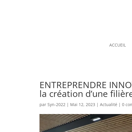
ACCUEIL
ENTREPRENDRE INNOVE
la création d’une fili
par
Syn-2022
|
Mai 12, 2023
|
Actualité
|
0 co