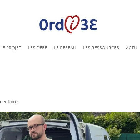
LE PROJET
LES DEEE
LE RESEAU
LES RESSOURCES
ACTU
mentaires