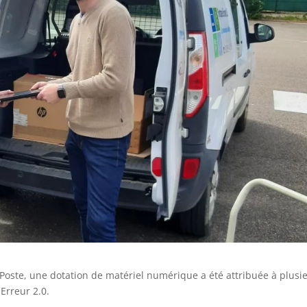
 Poste, une dotation de matériel numérique a été attribuée à plusi
Erreur 2.0.