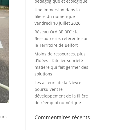
pédagogique et écologique
Une immersion dans la
filière du numérique
vendredi 10 juillet 2026
Réseau Ordi3E BFC : la
Ressourcerie, référente sur
le Territoire de Belfort
Moins de ressources, plus
d’idées : l’atelier sobriété
matière qui fait germer des
solutions
Les acteurs de la Nièvre
poursuivent le
développement de la filière
de réemploi numérique
Commentaires récents
eurs