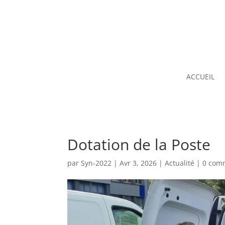
ACCUEIL
Dotation de la Poste
par
Syn-2022
|
Avr 3, 2026
|
Actualité
|
0 com