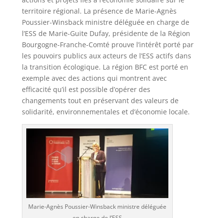
territoire régional. La présence de Marie-Agnès
Poussier-Winsback ministre déléguée en charge de
l’ESS de Marie-Guite Dufay, présidente de la Région
Bourgogne-Franche-Comté prouve l’intérêt porté par
les pouvoirs publics aux acteurs de l’ESS actifs dans
la transition écologique. La région BFC est porté en
exemple avec des actions qui montrent avec
efficacité qu’il est possible d’opérer des
changements tout en préservant des valeurs de
solidarité, environnementales et d’économie locale.
Marie-Agnès Poussier-Winsback ministre déléguée
en charge de l’ESS