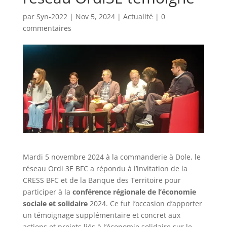
par
Syn-2022
|
Nov 5, 2024
|
Actualité
|
0
commentaires
Mardi 5 novembre 2024 à la commanderie à Dole, le
réseau Ordi 3E BFC a répondu à l’invitation de la
CRESS BFC et de la Banque des Territoire pour
participer à la
conférence régionale de l’économie
sociale et solidaire
2024. Ce fut l’occasion d’apporter
un témoignage supplémentaire et concret aux
actions et projets liés à l’économie solidaire sur le